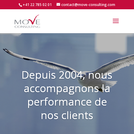
+41 22 785 02 01
contact@move-consulting.com
Depuis 2004, nous
accompagnons la
performance de
nos clients