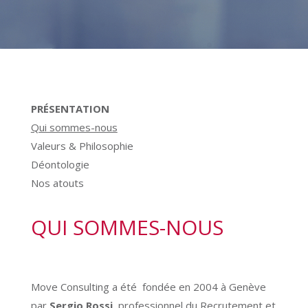
PRÉSENTATION
Qui sommes-nous
Valeurs & Philosophie
Déontologie
Nos atouts
QUI SOMMES-NOUS
Move Consulting a été fondée en 2004 à Genève
par
Sergio Rossi
, professionnel du Recrutement et