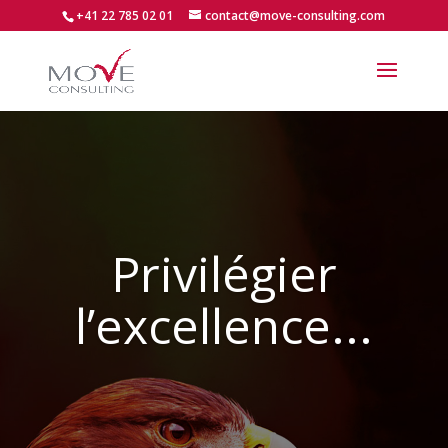
+41 22 785 02 01
contact@move-consulting.com
Privilégier
l’excellence...